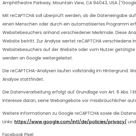
Amphitheatre Parkway, Mountain View, CA 94043, USA (“Google
Mit reCAPTCHA soll überprüft werden, ob die Dateneingabe auf
einen Menschen oder durch ein automatisiertes Programm erfo
Websitebesuchers anhand verschiedener Merkmale. Diese Anal
Website betritt. Zur Analyse wertet reCAPTCHA verschiedene In
Websitebesuchers auf der Website oder vom Nutzer getätigte
werden an Google weitergeleitet.
Die reCAPTCHA-Analysen laufen vollständig im Hintergrund. W
Analyse stattfindet.
Die Datenverarbeitung erfolgt auf Grundlage von Art. 6 Abs. 1 l
Interesse daran, seine Webangebote vor missbräuchlicher aut
Weitere Informationen zu Google reCAPTCHA sowie die Daten
Links:
https://www.google.com/intl/de/policies/privacy/
un
Facebook Pixel