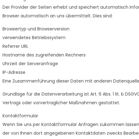
Der Provider der Seiten erhebt und speichert automatisch Info
Browser automatisch an uns übermittelt. Dies sind:
Browsertyp und Browserversion
verwendetes Betriebssystem
Referrer URL
Hostname des zugreifenden Rechners
Uhrzeit der Serveranfrage
IP-Adresse
Eine Zusammenführung dieser Daten mit anderen Datenquell
Grundlage für die Datenverarbeitung ist Art. 6 Abs. 1 lit. b DSG
Vertrags oder vorvertraglicher Maßnahmen gestattet.
Kontaktformular
Wenn Sie uns per Kontaktformular Anfragen zukommen lassen,
der von Ihnen dort angegebenen Kontaktdaten zwecks Bearbeit