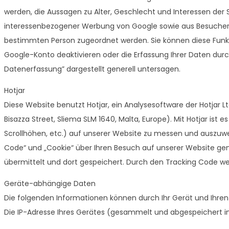
werden, die Aussagen zu Alter, Geschlecht und Interessen de
interessenbezogener Werbung von Google sowie aus Besucherd
bestimmten Person zugeordnet werden. Sie können diese Funkti
Google-Konto deaktivieren oder die Erfassung Ihrer Daten dur
Datenerfassung” dargestellt generell untersagen.
Hotjar
Diese Website benutzt Hotjar, ein Analysesoftware der Hotjar Lt
Bisazza Street, Sliema SLM 1640, Malta, Europe). Mit Hotjar is
Scrollhöhen, etc.) auf unserer Website zu messen und auszuwe
Code“ und „Cookie“ über Ihren Besuch auf unserer Website gener
übermittelt und dort gespeichert. Durch den Tracking Code 
Geräte-abhängige Daten
Die folgenden Informationen können durch Ihr Gerät und Ihre
Die IP-Adresse Ihres Gerätes (gesammelt und abgespeichert 