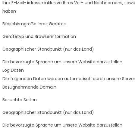
Ihre E-Mail-Adresse inklusive Ihres Vor- und Nachnamens, sowe
haben
Bildschirmgröße Ihres Gerätes
Gerätetyp und Browserinformation
Geographischer Standpunkt (nur das Land)
Die bevorzugte Sprache um unsere Website darzustellen
Log Daten
Die folgenden Daten werden automatisch durch unsere Server e
Bezugnehmende Domain
Besuchte Seiten
Geographischer Standpunkt (nur das Land)
Die bevorzugte Sprache um unsere Website darzustellen