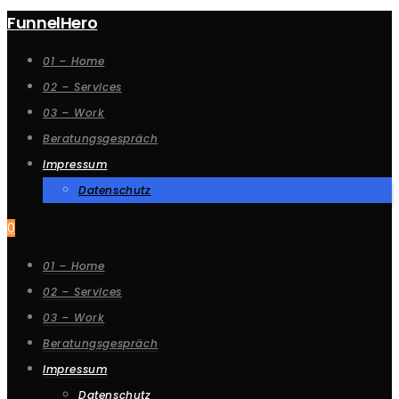
FunnelHero
01 – Home
02 – Services
03 – Work
Beratungsgespräch
Impressum
Datenschutz
0
01 – Home
02 – Services
03 – Work
Beratungsgespräch
Impressum
Datenschutz