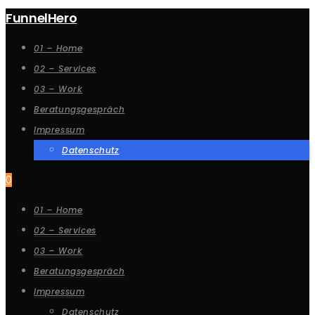
FunnelHero
01 – Home
02 – Services
03 – Work
Beratungsgespräch
Impressum
Datenschutz
0
01 – Home
02 – Services
03 – Work
Beratungsgespräch
Impressum
Datenschutz