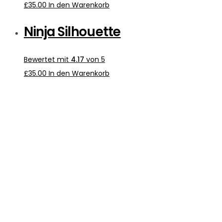
£
35.00
In den Warenkorb
Ninja Silhouette
Bewertet mit
4.17
von 5
£
35.00
In den Warenkorb
LET’S
WOR