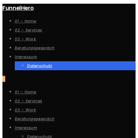
FunnelHero
01 – Home
02 – Services
03 – Work
Beratungsgespräch
Impressum
Datenschutz
0
01 – Home
02 – Services
03 – Work
Beratungsgespräch
Impressum
Datenschutz