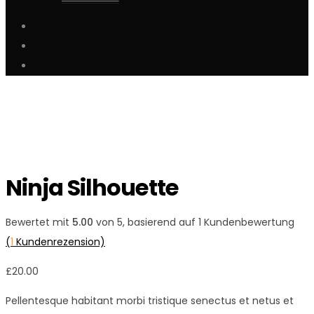
Ninja Silhouette
Bewertet mit
5.00
von 5, basierend auf
1
Kundenbewertung
(
1
Kundenrezension)
£
20.00
Pellentesque habitant morbi tristique senectus et netus et