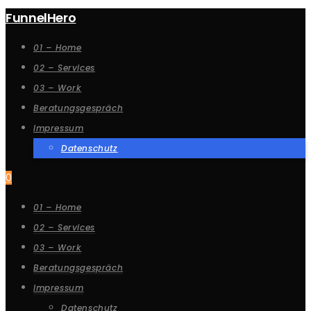
FunnelHero
01 – Home
02 – Services
03 – Work
Beratungsgespräch
Impressum
Datenschutz
0
01 – Home
02 – Services
03 – Work
Beratungsgespräch
Impressum
Datenschutz