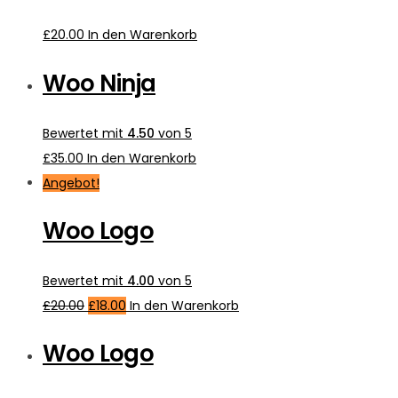
£
20.00
In den Warenkorb
Woo Ninja
Bewertet mit
4.50
von 5
£
35.00
In den Warenkorb
Angebot!
Woo Logo
Bewertet mit
4.00
von 5
£
20.00
£
18.00
In den Warenkorb
Woo Logo